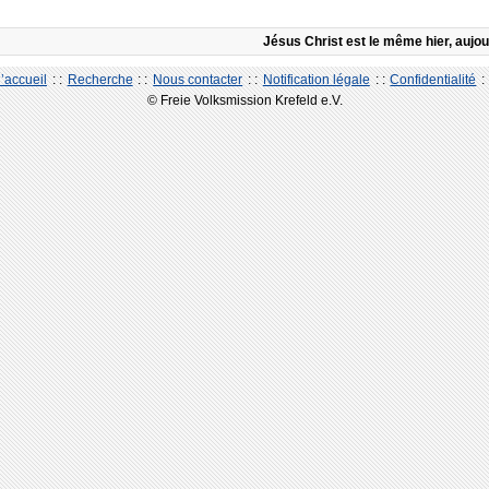
Jésus Christ est le même hier, aujou
’accueil
: :
Recherche
: :
Nous contacter
: :
Notification légale
: :
Confidentialité
: 
© Freie Volksmission Krefeld e.V.