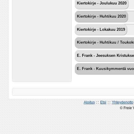
Kiertokirje - Joulukuu 2020
Kiertokirje - Huhtikuu 2020
Kiertokirje - Lokakuu 2019
Kiertokirje - Huhtikuu / Touko
E. Frank - Jeesuksen Kristuks
E. Frank - Kuusikymmentä vuot
Aloitus
: :
Etsi
: :
Yhteydenotto
© Freie 