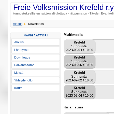
Freie Volksmission Krefeld r.y
tunnustuksellisten rajojen yli ulottuva - riippumaton - Täyden Evankeliu
Aloitus
Downloads
Multimedia
NAVIGAATTORI
Krefeld
Aloitus
Sunnuntai
2023-09-03 / 10:00
Lähetykset
Krefeld
Downloads
Sunnuntai
2023-08-06 / 10:00
Päivänmäärät
Krefeld
Meistä
Sunnuntai
2023-07-02 / 10:00
Yhteydenotto
Krefeld
Kartta
Sunnuntai
2023-06-04 / 10:00
Kirjallisuus