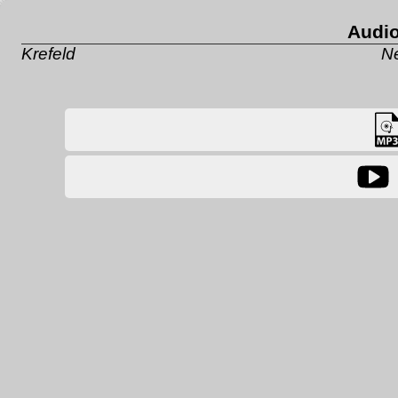
Audio 
Krefeld
Ne